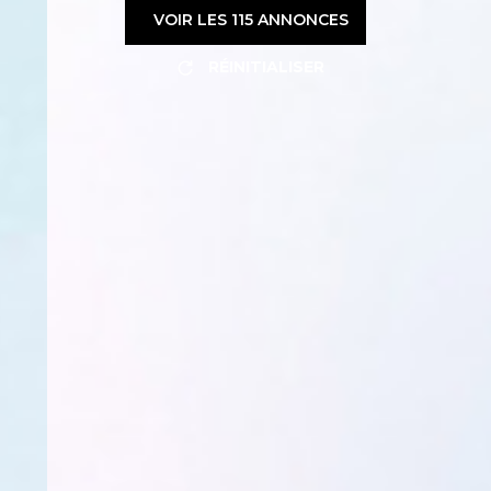
VOIR LES
115
ANNONCES
RÉINITIALISER