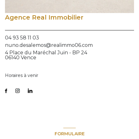
Agence Real Immobilier
04 93 58 11 03
nuno.desalemos@realimmo06.com
4 Place du Maréchal Juin - BP 24
06140 Vence
Horaires à venir
FORMULAIRE