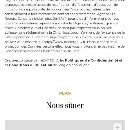
l'Agence / au Réseau. Conformément à la loi « informatique et libertés », vous
disposez des droits d’accès, de rectification, d’effacement, d’opposition, de
limitation et de portabilité de vos données. Vous pouvez retirer votre
consentement à tout moment en contactant directement l’Agence / Le
Réseau. Consultez le site
https://cnil.fr/fr
pour plus d’informations sur vos
droits. Si vous estimez, après avoir contacté l'Agence / le Réseau, que vos
droits « Informatique et Libertés » ne sont pas respectés, vous pouvez
adresser une réclamation à la CNIL. Nous vous informons de l’existence de la
liste d'opposition au démarchage téléphonique « Bloctel », sur laquelle vous
pouvez vous inscrire ici :
https://www.bloctel.gouv.fr
. Dans le cadre de la
protection des Données personnelles, nous vous invitons à ne pas inscrire de
Données sensibles dans le champ de saisie libre.
Ce site est protégé par reCAPTCHA, les
Politiques de Confidentialité
et
es
Conditions d'utilisation
de Google s'appliquent.
PLAN
Nous situer
+