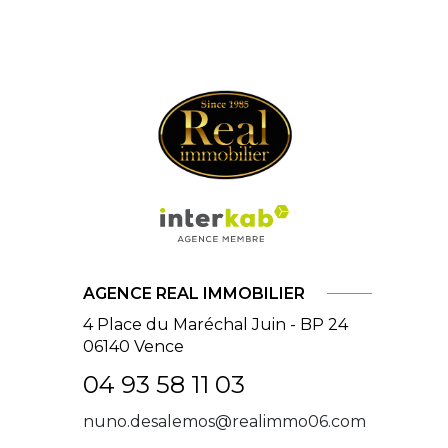
AGENCE REAL IMMOBILIER
4 Place du Maréchal Juin - BP 24
06140
Vence
04 93 58 11 03
nuno.desalemos@realimmo06.com