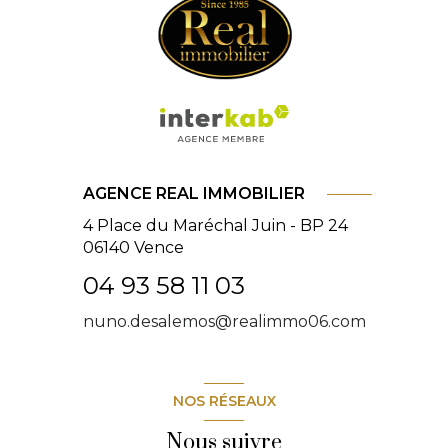
AGENCE REAL IMMOBILIER
4 Place du Maréchal Juin - BP 24
06140
Vence
04 93 58 11 03
nuno.desalemos@realimmo06.com
NOS RÉSEAUX
Nous suivre