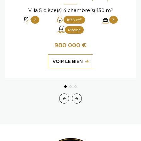
Villa 5 pièce(s) 4 chambre(s) 150 m²
2
1670 m²
3
Piscine
980 000 €
VOIR LE BIEN