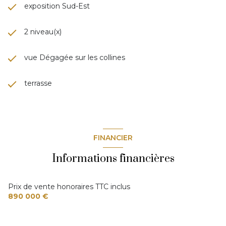
exposition Sud-Est
2 niveau(x)
vue Dégagée sur les collines
terrasse
FINANCIER
Informations financières
Prix de vente honoraires TTC inclus
890 000 €