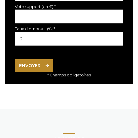
Votre apport (en €) *
Taux d'emprunt (%) *
ENVOYER
* Champs obligatoires