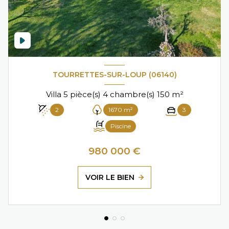
TOURRETTES-SUR-LOUP (06140)
Villa 5 pièce(s) 4 chambre(s) 150 m²
2
1670 m²
3
Piscine
980 000 €
VOIR LE BIEN