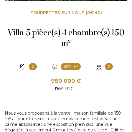
TOURRETTES-SUR-LOUP (06140)
Villa 5 pièce(s) 4 chambre(s) 150
m²
2
1670 m²
3
980 000 €
Réf
1320-1
Nous vous proposons à la vente : maison familiale de 150
m² à Tourrettes sur Loup. L'emplacement est idéal : au
calme absolu avec une exposition plein sud, une vue
dégagée, à seulement 5 minutes à pied du village ! Edifiée