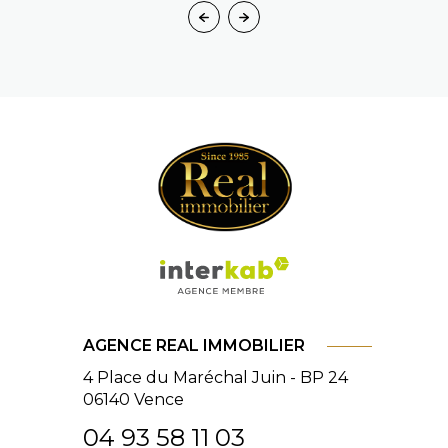
AGENCE REAL IMMOBILIER
4 Place du Maréchal Juin - BP 24
06140
Vence
04 93 58 11 03