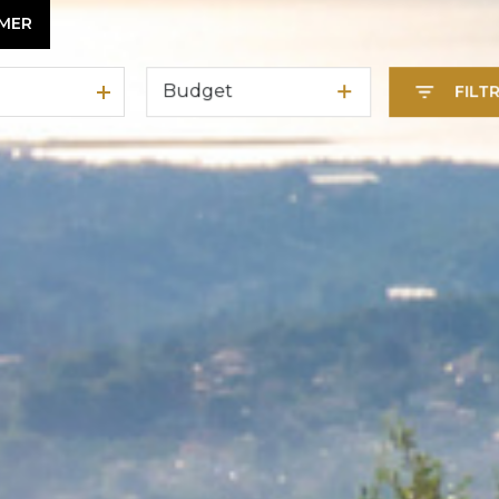
IMER
Budget
FILT