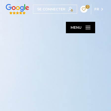
0
SE CONNECTER
FR
MENU