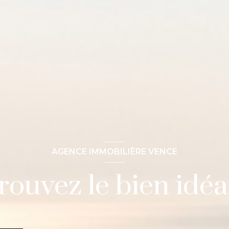
AGENCE IMMOBILIÈRE VENCE
rouvez le bien idéal