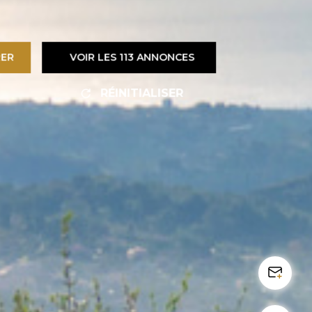
RER
VOIR LES
113
ANNONCES
RÉINITIALISER