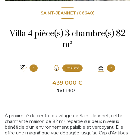
SAINT-JEANNET (06640)
Villa 4 pièce(s) 3 chambre(s) 82
m²
3
1056 m²
2
439 000 €
Réf
1903-1
À proximité du centre du village de Saint-Jeannet, cette
charmante maison de 82 m² répartie sur deux niveaux
bénéficie d’un environnement paisible et verdoyant. Elle
offre une magnifique vue dégagée jusqu’au Cap d’Antibes