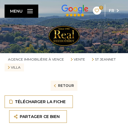
0
FR
MENU
AGENCE IMMOBILIÈRE À VENCE
VENTE
ST JEANNET
VILLA
RETOUR
TÉLÉCHARGER LA FICHE
PARTAGER CE BIEN