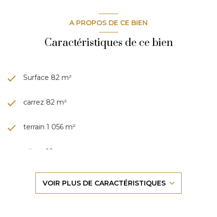
A PROPOS DE CE BIEN
Caractéristiques de ce bien
Surface 82 m²
carrez 82 m²
terrain 1 056 m²
séjour 22 m²
3 chambre(s)
VOIR PLUS DE CARACTÉRISTIQUES
3 salle(s) d'eau