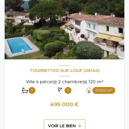
TOURRETTES-SUR-LOUP (06140)
Villa 4 pièce(s) 2 chambre(s) 120 m²
1
1
17000 m²
495 000 €
VOIR LE BIEN