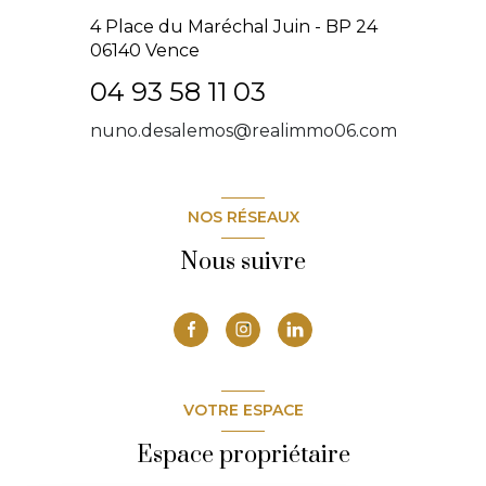
4 Place du Maréchal Juin - BP 24
06140
Vence
04 93 58 11 03
nuno.desalemos@realimmo06.com
NOS RÉSEAUX
Nous suivre
VOTRE ESPACE
Espace propriétaire