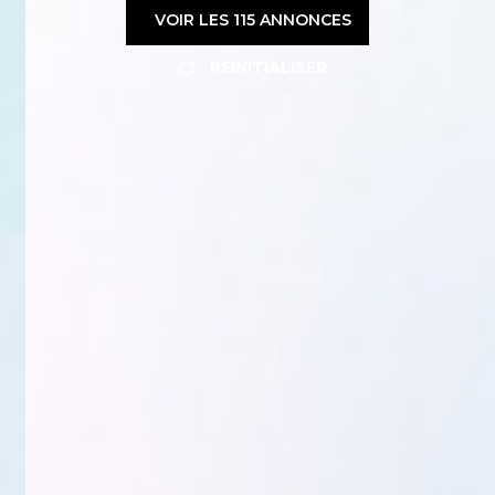
VOIR LES
115
ANNONCES
RÉINITIALISER