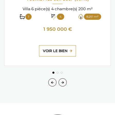
Villa 6 pièce(s) 4 chambre(s) 200 m²
1
4
8291 m²
1 950 000 €
VOIR LE BIEN