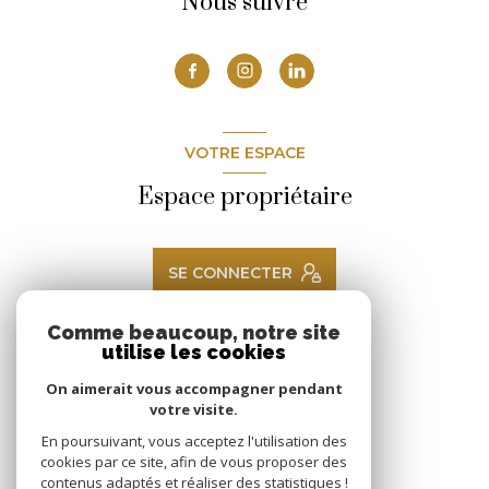
Nous suivre
VOTRE ESPACE
Espace propriétaire
SE CONNECTER
Comme beaucoup, notre site
utilise les cookies
ADHÉRENTS
On aimerait vous accompagner pendant
Nous adhérons
votre visite.
En poursuivant, vous acceptez l'utilisation des
cookies par ce site, afin de vous proposer des
contenus adaptés et réaliser des statistiques !