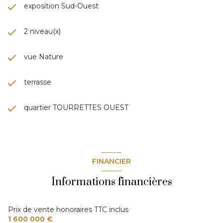
exposition Sud-Ouest
2 niveau(x)
vue Nature
terrasse
quartier TOURRETTES OUEST
FINANCIER
Informations financières
Prix de vente honoraires TTC inclus
1 600 000 €