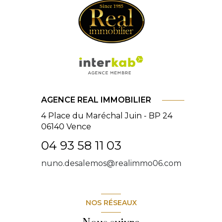
AGENCE REAL IMMOBILIER
4 Place du Maréchal Juin - BP 24
06140
Vence
04 93 58 11 03
nuno.desalemos@realimmo06.com
NOS RÉSEAUX