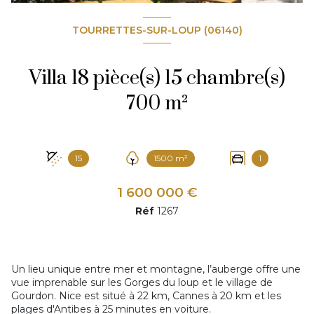
TOURRETTES-SUR-LOUP (06140)
Villa 18 pièce(s) 15 chambre(s)
700 m²
15
1500 m²
1
1 600 000 €
Réf
1267
Un lieu unique entre mer et montagne, l’auberge offre une
vue imprenable sur les Gorges du loup et le village de
Gourdon. Nice est situé à 22 km, Cannes à 20 km et les
plages d'Antibes à 25 minutes en voiture.