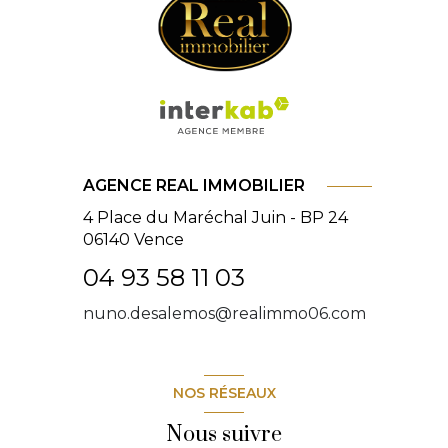
AGENCE REAL IMMOBILIER
4 Place du Maréchal Juin - BP 24
06140
Vence
04 93 58 11 03
nuno.desalemos@realimmo06.com
NOS RÉSEAUX
Nous suivre