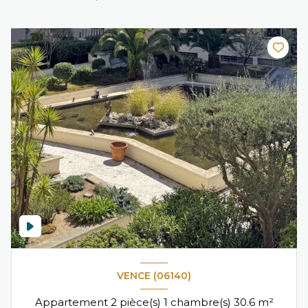
VENCE (06140)
Appartement 2 pièce(s) 1 chambre(s) 30.6 m²