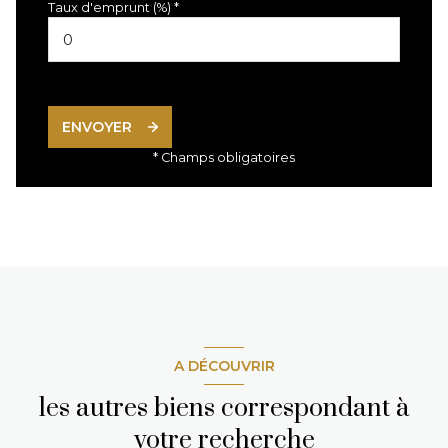
Taux d'emprunt (%) *
ENVOYER
* Champs obligatoires
A DÉCOUVRIR
les autres biens correspondant à
votre recherche