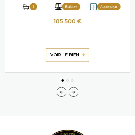
1
Balcon
Ascenseur
185 500 €
VOIR LE BIEN