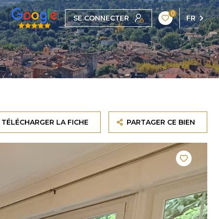
0
SE CONNECTER
FR
TÉLÉCHARGER LA FICHE
PARTAGER CE BIEN