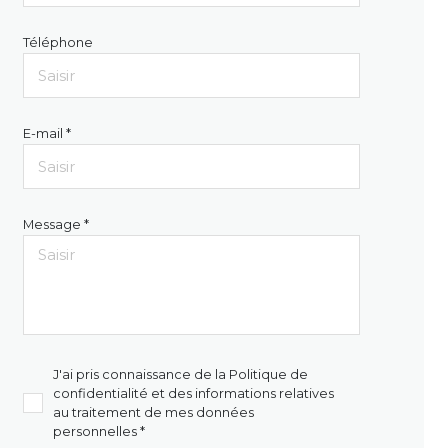
Téléphone
E-mail *
Message *
J'ai pris connaissance de la Politique de
confidentialité et des informations relatives
au traitement de mes données
personnelles *