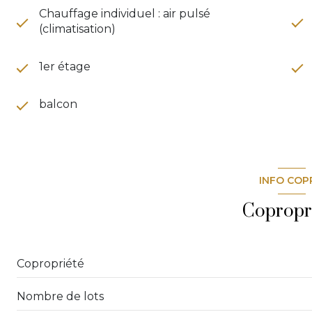
Chauffage individuel : air pulsé
(climatisation)
1er étage
balcon
INFO COP
Copropr
Copropriété
Nombre de lots