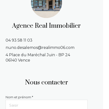
Agence Real Immobilier
04 93 58 11 03
nuno.desalemos@realimmo06.com
4 Place du Maréchal Juin - BP 24
06140 Vence
Nous contacter
Nom et prénom *