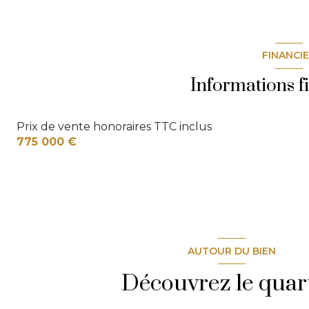
FINANCI
Informations f
Prix de vente honoraires TTC inclus
775 000 €
AUTOUR DU BIEN
Découvrez le quar