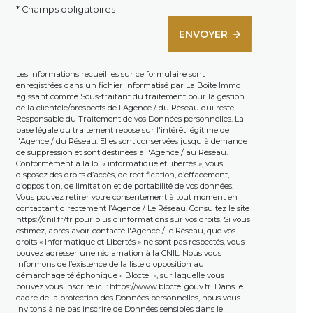
* Champs obligatoires
ENVOYER
Les informations recueillies sur ce formulaire sont
enregistrées dans un fichier informatisé par La Boite Immo
agissant comme Sous-traitant du traitement pour la gestion
de la clientèle/prospects de l'Agence / du Réseau qui reste
Responsable du Traitement de vos Données personnelles. La
base légale du traitement repose sur l'intérêt légitime de
l'Agence / du Réseau. Elles sont conservées jusqu'à demande
de suppression et sont destinées à l'Agence / au Réseau.
Conformément à la loi « informatique et libertés », vous
disposez des droits d’accès, de rectification, d’effacement,
d’opposition, de limitation et de portabilité de vos données.
Vous pouvez retirer votre consentement à tout moment en
contactant directement l’Agence / Le Réseau. Consultez le site
https://cnil.fr/fr
pour plus d’informations sur vos droits. Si vous
estimez, après avoir contacté l'Agence / le Réseau, que vos
droits « Informatique et Libertés » ne sont pas respectés, vous
pouvez adresser une réclamation à la CNIL. Nous vous
informons de l’existence de la liste d'opposition au
démarchage téléphonique « Bloctel », sur laquelle vous
pouvez vous inscrire ici :
https://www.bloctel.gouv.fr
. Dans le
cadre de la protection des Données personnelles, nous vous
invitons à ne pas inscrire de Données sensibles dans le