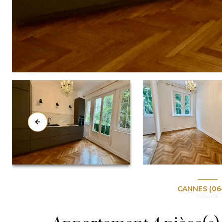
CANNES (06