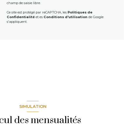
champ de saisie libre.
Ce site est protégé par reCAPTCHA, les
Politiques de
Confidentialité
et es
Conditions d'utilisation
de Google
s'appliquent.
SIMULATION
cul des mensualités