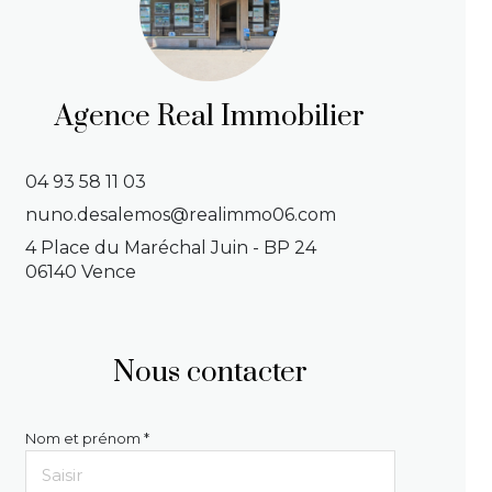
Agence Real Immobilier
04 93 58 11 03
nuno.desalemos@realimmo06.com
4 Place du Maréchal Juin - BP 24
06140 Vence
Nous contacter
Nom et prénom *