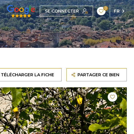
0
SE CONNECTER
FR
TÉLÉCHARGER LA FICHE
PARTAGER CE BIEN