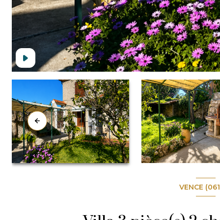
VENCE (06