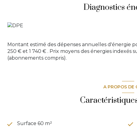
Diagnostics én
Montant estimé des dépenses annuelles d'énergie po
250 € et 1 740 € . Prix moyens des énergies indexés s
(abonnements compris).
A PROPOS DE 
Caractéristique
Surface 60 m²