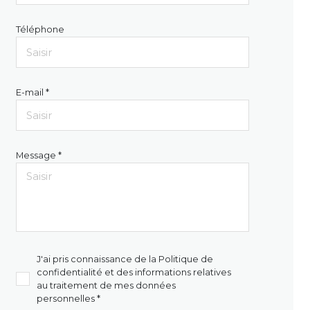
Téléphone
E-mail *
Message *
J'ai pris connaissance de la Politique de
confidentialité et des informations relatives
au traitement de mes données
personnelles *