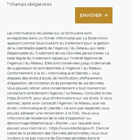
* Champs obligatoires
ENVOYER
Les informations recueillies sur ce formulaire sont
enregistrées dans un fichier informatisé par La Boite Immo
agissant comme Sous-traitant du traitement pour la gestion
de la clientèle/prospects de l'Agence / du Réseau qui reste
Responsable du Traitement de vos Données personnelles. La
base légale du traitement repose sur l'intérêt légitime de
l'Agence / du Réseau. Elles sont conservées jusqu'à demande
de suppression et sont destinées à l'Agence / au Réseau.
Conformément à la loi « informatique et libertés », vous
disposez des droits d’accès, de rectification, d’effacement,
d’opposition, de limitation et de portabilité de vos données.
Vous pouvez retirer votre consentement à tout moment en
contactant directement l’Agence / Le Réseau. Consultez le site
https://cnil.fr/fr
pour plus d’informations sur vos droits. Si vous
estimez, après avoir contacté l'Agence / le Réseau, que vos
droits « Informatique et Libertés » ne sont pas respectés, vous
pouvez adresser une réclamation à la CNIL. Nous vous
informons de l’existence de la liste d'opposition au
démarchage téléphonique « Bloctel », sur laquelle vous
pouvez vous inscrire ici :
https://www.bloctel.gouv.fr
. Dans le
cadre de la protection des Données personnelles, nous vous
invitons à ne pas inscrire de Données sensibles dans le