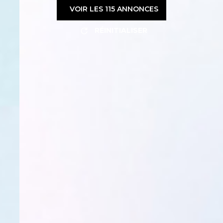
VOIR LES
115
ANNONCES
RÉINITIALISER