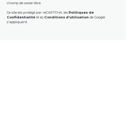
champ de saisie libre.
Ce site est protégé par reCAPTCHA, les
Politiques de
Confidentialité
et es
Conditions d'utilisation
de Google
s'appliquent.