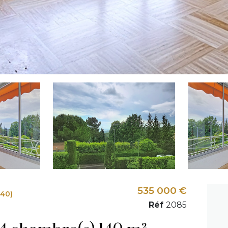
535 000 €
140)
Réf
2085