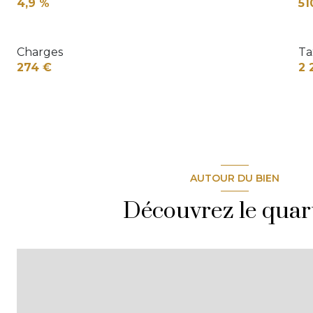
4,9 %
51
Charges
Ta
274 €
2 
AUTOUR DU BIEN
Découvrez le quar