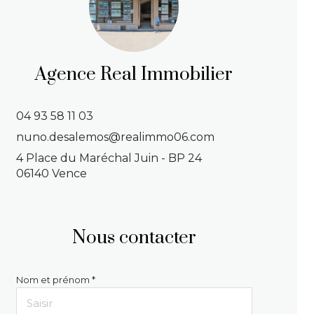
Agence Real Immobilier
04 93 58 11 03
nuno.desalemos@realimmo06.com
4 Place du Maréchal Juin - BP 24
06140 Vence
Nous contacter
Nom et prénom *