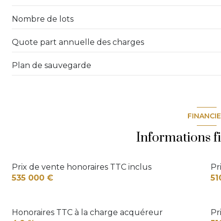
interphone
Nombre de lots
Quote part annuelle des charges
Plan de sauvegarde
FINANCI
Informations f
Prix de vente honoraires TTC inclus
Pr
535 000 €
51
Honoraires TTC à la charge acquéreur
Pr