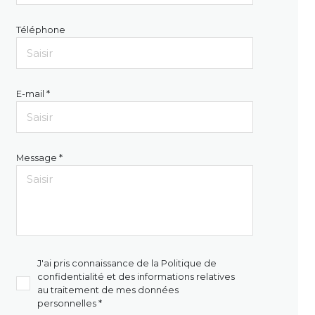
Téléphone
E-mail *
Message *
J'ai pris connaissance de la Politique de
confidentialité et des informations relatives
au traitement de mes données
personnelles *