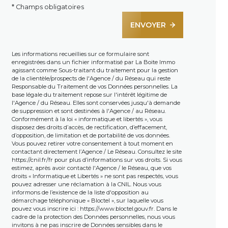
* Champs obligatoires
ENVOYER
Les informations recueillies sur ce formulaire sont
enregistrées dans un fichier informatisé par La Boite Immo
agissant comme Sous-traitant du traitement pour la gestion
de la clientèle/prospects de l'Agence / du Réseau qui reste
Responsable du Traitement de vos Données personnelles. La
base légale du traitement repose sur l'intérêt légitime de
l'Agence / du Réseau. Elles sont conservées jusqu'à demande
de suppression et sont destinées à l'Agence / au Réseau.
Conformément à la loi « informatique et libertés », vous
disposez des droits d’accès, de rectification, d’effacement,
d’opposition, de limitation et de portabilité de vos données.
Vous pouvez retirer votre consentement à tout moment en
contactant directement l’Agence / Le Réseau. Consultez le site
https://cnil.fr/fr
pour plus d’informations sur vos droits. Si vous
estimez, après avoir contacté l'Agence / le Réseau, que vos
droits « Informatique et Libertés » ne sont pas respectés, vous
pouvez adresser une réclamation à la CNIL. Nous vous
informons de l’existence de la liste d'opposition au
démarchage téléphonique « Bloctel », sur laquelle vous
pouvez vous inscrire ici :
https://www.bloctel.gouv.fr
. Dans le
cadre de la protection des Données personnelles, nous vous
invitons à ne pas inscrire de Données sensibles dans le